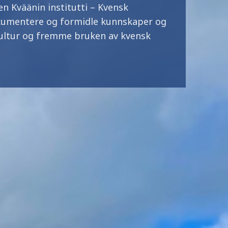
en Kväänin institutti – Kvensk
dokumentere og formidle kunnskaper og
ultur og fremme bruken av kvensk