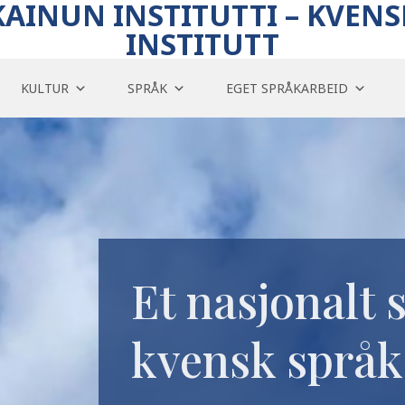
KAINUN INSTITUTTI – KVENS
INSTITUTT
KULTUR
SPRÅK
EGET SPRÅKARBEID
Et nasjonalt 
kvensk språk