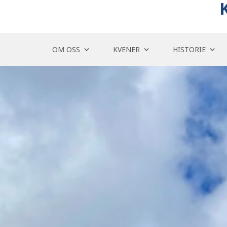
Skip
to
content
OM OSS
KVENER
HISTORIE