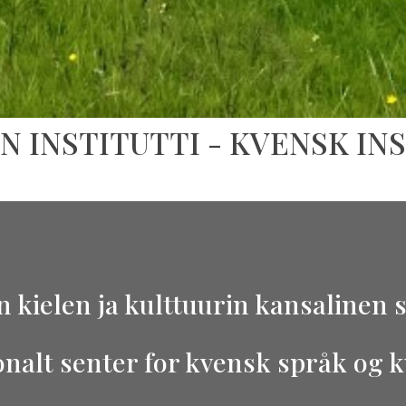
N INSTITUTTI - KVENSK IN
n kielen ja kulttuurin kansalinen s
onalt senter for kvensk språk og k