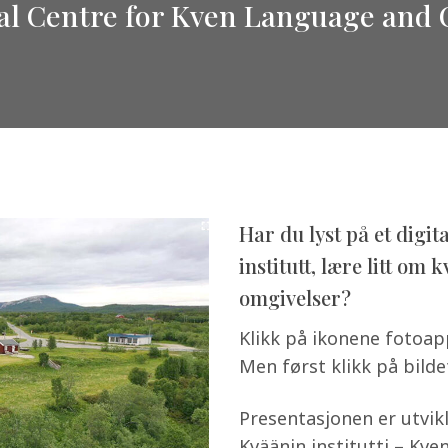
al Centre for Kven Language and 
Har du lyst på et digit
institutt, lære litt om 
omgivelser?
Klikk på ikonene fotoap
Men først klikk på bilde
Presentasjonen er utvik
Kväänin institutti – Kven