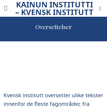
KAINUN INSTITUTTI
Skip
to
– KVENSK INSTITUTT
content
Oversettelser
Kvensk institutt oversetter ulike tekster
innenfor de fleste fagområder, fra