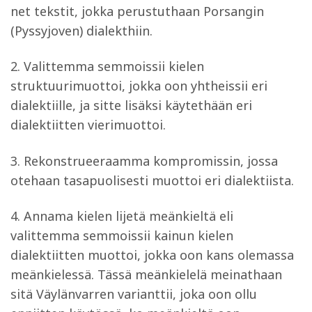
net tekstit, jokka perustuthaan Porsangin
(Pyssyjoven) dialekthiin.
2. Valittemma semmoissii kielen
struktuurimuottoi, jokka oon yhtheissii eri
dialektiille, ja sitte lisäksi käytethään eri
dialektiitten vierimuottoi.
3. Rekonstrueeraamma kompromissin, jossa
otehaan tasapuolisesti muottoi eri dialektiista.
4. Annama kielen lijetä meänkieltä eli
valittemma semmoissii kainun kielen
dialektiitten muottoi, jokka oon kans olemassa
meänkielessä. Tässä meänkielelä meinathaan
sitä Väylänvarren varianttii, joka oon ollu