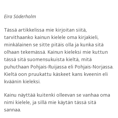
Eira Söderholm
Tässä artikkelissa mie kirjoitan siitä,
tarvithaanko kainun kielele oma kirjakieli,
minkälainen se sitte pitäis olla ja kunka sitä
olhaan tekemässä. Kainun kieleksi mie kuttun
tässä sitä suomensukuista kieltä, mitä
puhuthaan Pohjais-Ruijassa eli Pohjais-Norjassa.
Kieltä oon pruukattu käskeet kans kveenin eli
kväänin kieleksi.
Kainu näyttää kuitenki olleevan se vanhaa oma
nimi kielele, ja sillä mie käytän tässä sitä
sannaa.