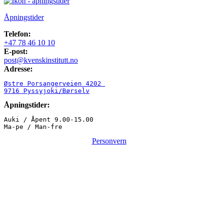
Åpningstider
Telefon:
+47 78 46 10 10
E-post:
post@kvenskinstitutt.no
Adresse:
Østre Porsangerveien 4202 

9716 Pyssyjoki/Børselv
Åpningstider:
Auki / Åpent 9.00-15.00

Ma-pe / Man-fre
Personvern