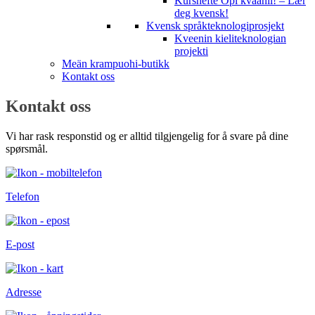
Kurshefte Opi kväänii! – Lær
deg kvensk!
Kvensk språkteknologiprosjekt
Kveenin kieliteknologian
projekti
Meän krampuohi-butikk
Kontakt oss
Kontakt oss
Vi har rask responstid og er alltid tilgjengelig for å svare på dine
spørsmål.
Telefon
E-post
Adresse