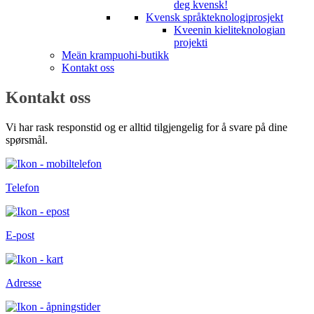
deg kvensk!
Kvensk språkteknologiprosjekt
Kveenin kieliteknologian
projekti
Meän krampuohi-butikk
Kontakt oss
Kontakt oss
Vi har rask responstid og er alltid tilgjengelig for å svare på dine
spørsmål.
Telefon
E-post
Adresse