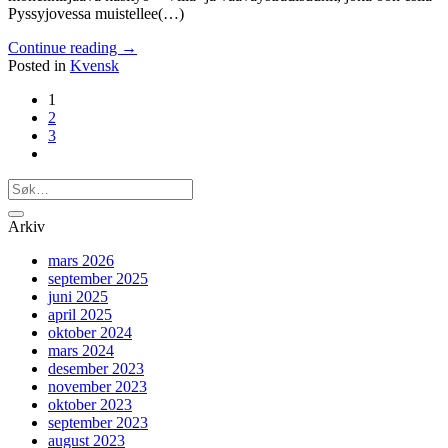
Pyssyjovessa muistellee(…)
Continue reading
→
Posted in
Kvensk
1
2
3
Arkiv
mars 2026
september 2025
juni 2025
april 2025
oktober 2024
mars 2024
desember 2023
november 2023
oktober 2023
september 2023
august 2023