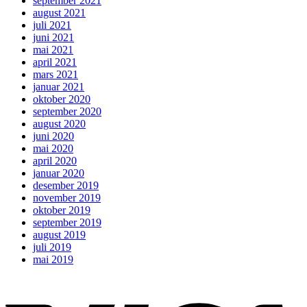
september 2021
august 2021
juli 2021
juni 2021
mai 2021
april 2021
mars 2021
januar 2021
oktober 2020
september 2020
august 2020
juni 2020
mai 2020
april 2020
januar 2020
desember 2019
november 2019
oktober 2019
september 2019
august 2019
juli 2019
mai 2019
V