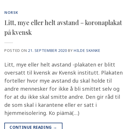
NORSK
Litt, mye eller helt avstand – koronaplakat
på kvensk
POSTED ON
21. SEPTEMBER 2020
BY
HILDE SKANKE
Litt, mye eller helt avstand -plakaten er blitt
oversatt til kvensk av Kvensk institutt. Plakaten
forteller hvor mye avstand du skal holde til
andre mennesker for ikke å bli smittet selv og
for at du ikke skal smitte andre. Den gir råd til
de som skal i karantene eller er satt i
hjemmeisolering. Ko piämä(…)
CONTINUE READING
→