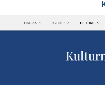
Skip
to
content
OM OSS
KVENER
HISTORIE
Kulturm