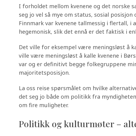
I forholdet mellom kvenene og det norske s
seg jo vel så mye om status, sosial posisjo
Finnmark var kvenene tallmessig i flertall, 
hegemonisk, slik det ennå er det faktisk i en
Det ville for eksempel være meningsløst å k
ville være meningsløst å kalle kvenene i Bør
var og er definitivt begge folkegruppene min
majoritetsposisjon.
La oss reise spørsmålet om hvilke alternativ
det seg jo både om politikk fra myndighetene
om fire muligheter.
Politikk og kulturmøter – al