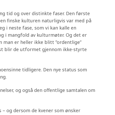
tid og over distinkte faser. Den første
den finske kulturen naturligvis var med på
g i neste fase, som vi kan kalle en
og i mangfold av kulturmøter. Og det er
 man er heller ikke blitt ”ordentlige”
t blir de utformet gjennom ikke-styrte
 noensinne tidligere. Den nye status som
ng.
nelser, og også den offentlige samtalen om
kles – og dersom de kvener som ønsker