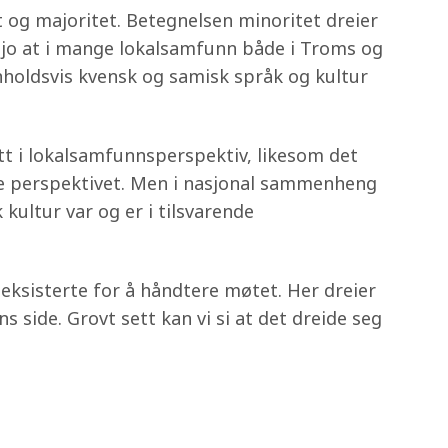
og majoritet. Betegnelsen minoritet dreier
r jo at i mange lokalsamfunn både i Troms og
enholdsvis kvensk og samisk språk og kultur
tt i lokalsamfunnsperspektiv, likesom det
amme perspektivet. Men i nasjonal sammenheng
kultur var og er i tilsvarende
eksisterte for å håndtere møtet. Her dreier
 side. Grovt sett kan vi si at det dreide seg