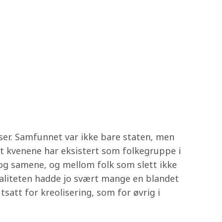
r. Samfunnet var ikke bare staten, men
t kvenene har eksistert som folkegruppe i
g samene, og mellom folk som slett ikke
 realiteten hadde jo svært mange en blandet
tsatt for kreolisering, som for øvrig i