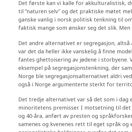
Det første kan vi kalle for akkulturalistisk, 
til ”naturen selv” og det praktiske møtet mel
ganske vanlig i norsk politisk tenkning til om
faktisk mange som ønsker seg det slik. Men det
Det andre alternativet er segregasjon, altså
var det da heller ikke vanskelig å finne mode
fantes ghettoisering av jødene i storbyene. 
eksempel på segregasjonstenkning, der samen
Norge ble segregasjonsalternativet aldri vedt
også i Norge argumenterte sterkt for territo
Det tredje alternativet var så det som i dag 
minoritetens premisser. I motsetning til det
og 40-åra, anført av presten og språkforsker
samenes og kvenenes rett til eget språk og e