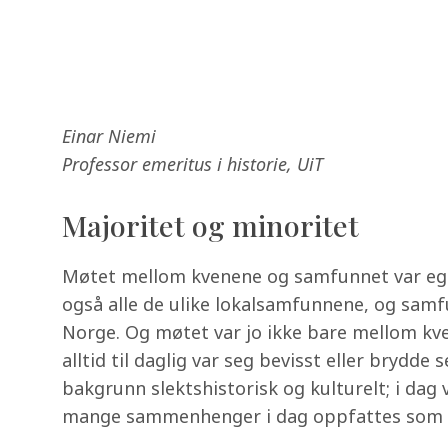
Einar Niemi
Professor emeritus i historie, UiT
Majoritet og minoritet
Møtet mellom kvenene og samfunnet var ege
også alle de ulike lokalsamfunnene, og sam
Norge. Og møtet var jo ikke bare mellom k
alltid til daglig var seg bevisst eller brydd
bakgrunn slektshistorisk og kulturelt; i dag v
mange sammenhenger i dag oppfattes som n