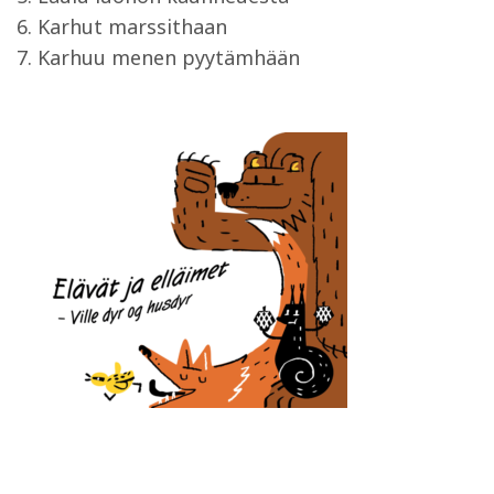
6. Karhut marssithaan
7. Karhuu menen pyytämhään