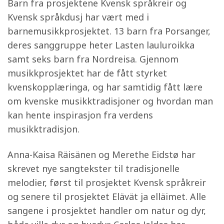
Barn fra prosjektene Kvensk språkreir og
Kvensk språkdusj har vært med i
barnemusikkprosjektet. 13 barn fra Porsanger,
deres sanggruppe heter Lasten lauluroikka
samt seks barn fra Nordreisa. Gjennom
musikkprosjektet har de fått styrket
kvenskopplæringa, og har samtidig fått lære
om kvenske musikktradisjoner og hvordan man
kan hente inspirasjon fra verdens
musikktradisjon.
Anna-Kaisa Räisänen og Merethe Eidstø har
skrevet nye sangtekster til tradisjonelle
melodier, først til prosjektet Kvensk språkreir
og senere til prosjektet Elävät ja elläimet. Alle
sangene i prosjektet handler om natur og dyr,