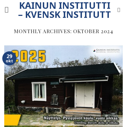
KAINUN INSTITUTTI
Skip
to
– KVENSK INSTITUTT
content
MONTHLY ARCHIVES:
OKTOBER 2024
29
okt