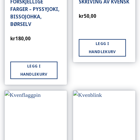
FORSKJELLIGE
SKRIVING AV KVENSK
FARGER – PYSSYJOKI,
kr
50,00
BISSOJOHKA,
BØRSELV
kr
180,00
LEGG I
HANDLEKURV
LEGG I
HANDLEKURV