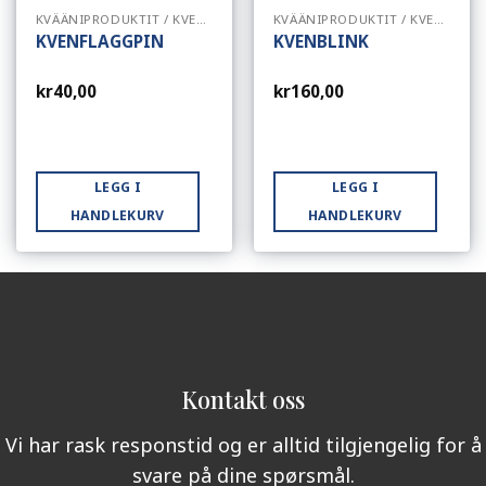
KVÄÄNIPRODUKTIT / KVENSKE PRODUKTER
KVÄÄNIPRODUKTIT / KVENSKE PRODUKTER
KVENFLAGGPIN
KVENBLINK
kr
40,00
kr
160,00
LEGG I
LEGG I
HANDLEKURV
HANDLEKURV
Kontakt oss
Vi har rask responstid og er alltid tilgjengelig for å
svare på dine spørsmål.