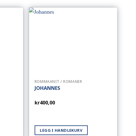
ROMMAANIT / ROMANER
JOHANNES
kr
400,00
LEGG I HANDLEKURV