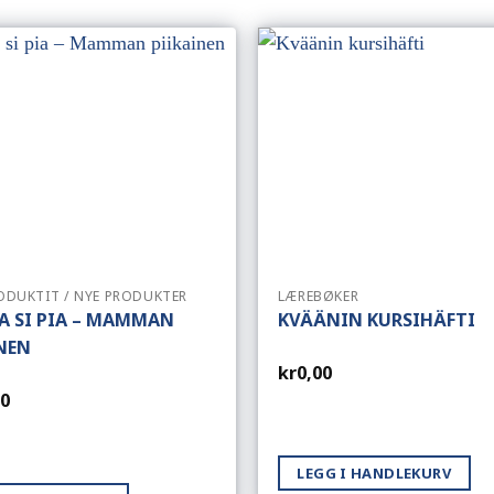
ODUKTIT / NYE PRODUKTER
LÆREBØKER
 SI PIA – MAMMAN
KVÄÄNIN KURSIHÄFTI
NEN
kr
0,00
00
LEGG I HANDLEKURV