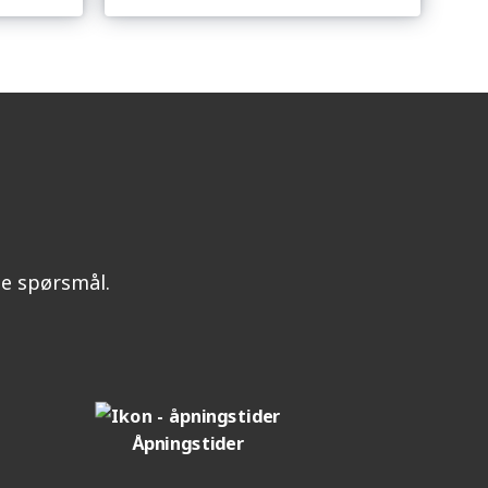
ine spørsmål.
Åpningstider