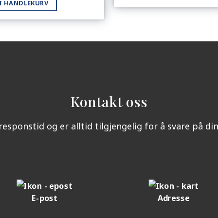
 I HANDLEKURV
Kontakt oss
responstid og er alltid tilgjengelig for å svare på d
E-post
Adresse