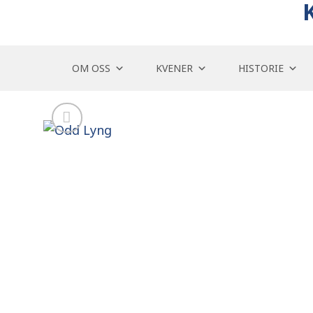
Skip
to
content
OM OSS
KVENER
HISTORIE