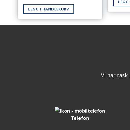
LEGG
LEGG I HANDLEKURV
Vi har rask 
Telefon