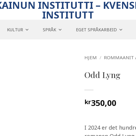
KAINUN INSTITUTTI – KVENS
INSTITUTT
KULTUR
SPRÅK
EGET SPRÅKARBEID
HJEM
/
ROMMAANIT 
Odd Lyng
350,00
kr
I 2024 er det hundr