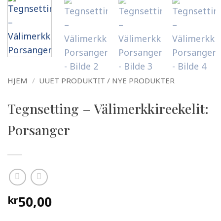
HJEM
/
UUET PRODUKTIT / NYE PRODUKTER
Tegnsetting – Välimerkkireekelit:
Porsanger
50,00
kr