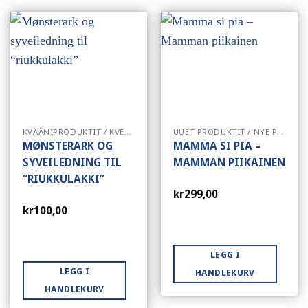
KVÄÄNIPRODUKTIT / KVENSKE PRODUKTER
UUET PRODUKTIT / NYE PRODUKTER
MØNSTERARK OG
MAMMA SI PIA –
SYVEILEDNING TIL
MAMMAN PIIKAINEN
“RIUKKULAKKI”
kr
299,00
kr
100,00
LEGG I
LEGG I
HANDLEKURV
HANDLEKURV