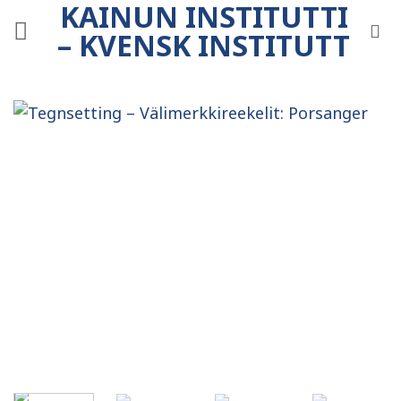
KAINUN INSTITUTTI
Skip
to
– KVENSK INSTITUTT
content