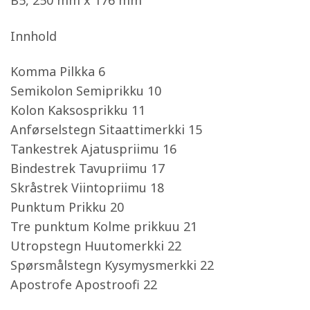
B5, 250 mm x 176 mm
Innhold
Komma Pilkka 6
Semikolon Semiprikku 10
Kolon Kaksosprikku 11
Anførselstegn Sitaattimerkki 15
Tankestrek Ajatuspriimu 16
Bindestrek Tavupriimu 17
Skråstrek Viintopriimu 18
Punktum Prikku 20
Tre punktum Kolme prikkuu 21
Utropstegn Huutomerkki 22
Spørsmålstegn Kysymysmerkki 22
Apostrofe Apostroofi 22