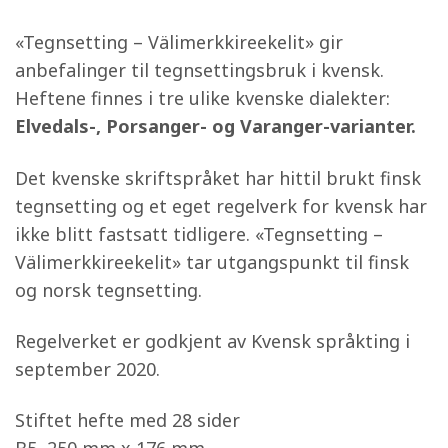
«Tegnsetting – Välimerkkireekelit» gir
anbefalinger til tegnsettingsbruk i kvensk.
Heftene finnes i tre ulike kvenske dialekter:
Elvedals-, Porsanger- og Varanger-varianter.
Det kvenske skriftspråket har hittil brukt finsk
tegnsetting og et eget regelverk for kvensk har
ikke blitt fastsatt tidligere. «Tegnsetting –
Välimerkkireekelit» tar utgangspunkt til finsk
og norsk tegnsetting.
Regelverket er godkjent av Kvensk språkting i
september 2020.
Stiftet hefte med 28 sider