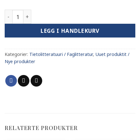
Tegnsetting – Välimerkkireekelit: Porsanger antall
LEGG I HANDLEKURV
Kategorier:
Tietolitteratuuri / Faglitteratur
,
Uuet produktit /
Nye produkter
RELATERTE PRODUKTER