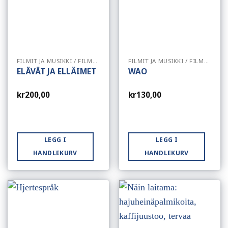
FILMIT JA MUSIKKI / FILMER OG MUSIKK
FILMIT JA MUSIKKI / FILMER OG MUSIKK
ELÄVÄT JA ELLÄIMET
WAO
kr
200,00
kr
130,00
LEGG I
LEGG I
HANDLEKURV
HANDLEKURV