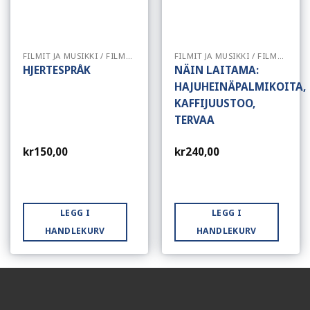
FILMIT JA MUSIKKI / FILMER OG MUSIKK
FILMIT JA MUSIKKI / FILMER OG MUSIKK
HJERTESPRÅK
NÄIN LAITAMA:
HAJUHEINÄPALMIKOITA,
KAFFIJUUSTOO,
TERVAA
kr
150,00
kr
240,00
LEGG I
LEGG I
HANDLEKURV
HANDLEKURV