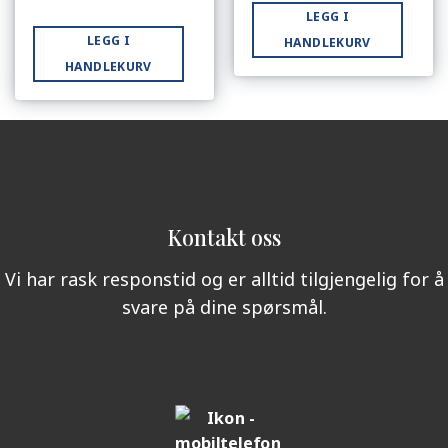
LEGG I
LEGG I
HANDLEKURV
HANDLEKURV
Kontakt oss
Vi har rask responstid og er alltid tilgjengelig for å
svare på dine spørsmål.