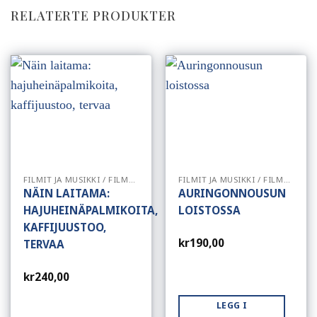
RELATERTE PRODUKTER
FILMIT JA MUSIKKI / FILMER OG MUSIKK
FILMIT JA MUSIKKI / FILMER OG MUSIKK
NÄIN LAITAMA:
AURINGONNOUSUN
HAJUHEINÄPALMIKOITA,
LOISTOSSA
KAFFIJUUSTOO,
kr
190,00
TERVAA
kr
240,00
LEGG I