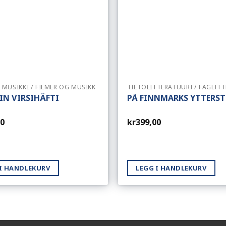
A MUSIKKI / FILMER OG MUSIKK
TIETOLITTERATUURI / FAGLIT
IN VIRSIHÄFTI
PÅ FINNMARKS YTTERST
00
kr
399,00
 I HANDLEKURV
LEGG I HANDLEKURV