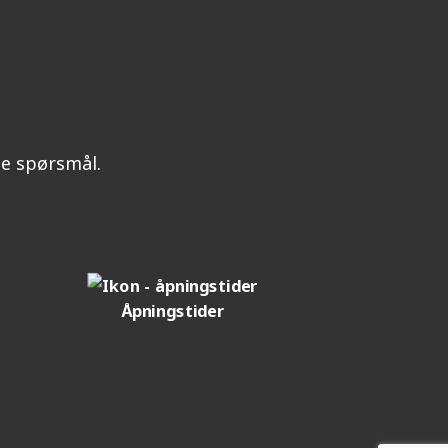
ine spørsmål.
Åpningstider