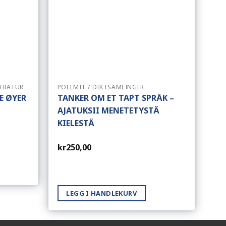
TERATUR
POEEMIT / DIKTSAMLINGER
E ØYER
TANKER OM ET TAPT SPRÅK –
AJATUKSII MENETETYSTÄ
KIELESTÄ
kr
250,00
LEGG I HANDLEKURV