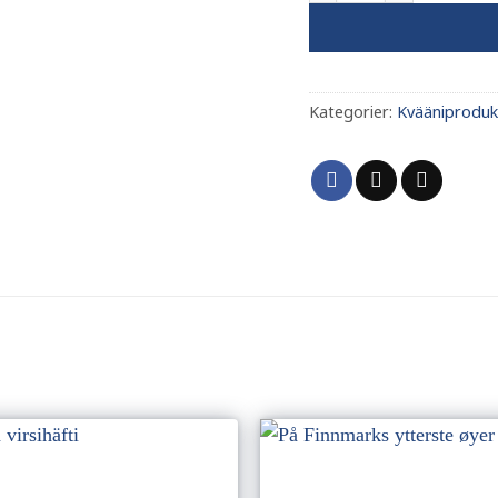
Kategorier:
Kvääniprodukt