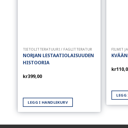
TIETOLITTERATUURI / FAGLITTERATUR
FILMIT J
NORJAN LESTAATIOLAISUUDEN
KVÄÄN
HISTOORIA
kr
110,
kr
399,00
LEGG
LEGG I HANDLEKURV