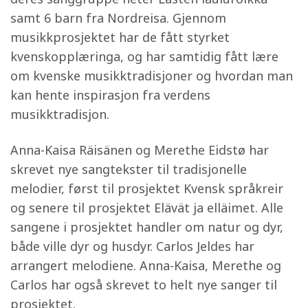
samt 6 barn fra Nordreisa. Gjennom
musikkprosjektet har de fått styrket
kvenskopplæringa, og har samtidig fått lære
om kvenske musikktradisjoner og hvordan man
kan hente inspirasjon fra verdens
musikktradisjon.
Anna-Kaisa Räisänen og Merethe Eidstø har
skrevet nye sangtekster til tradisjonelle
melodier, først til prosjektet Kvensk språkreir
og senere til prosjektet Elävät ja elläimet. Alle
sangene i prosjektet handler om natur og dyr,
både ville dyr og husdyr. Carlos Jeldes har
arrangert melodiene. Anna-Kaisa, Merethe og
Carlos har også skrevet to helt nye sanger til
prosjektet.