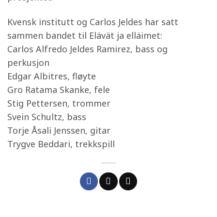
Kvensk institutt og Carlos Jeldes har satt
sammen bandet til Elävät ja elläimet:
Carlos Alfredo Jeldes Ramirez, bass og
perkusjon
Edgar Albitres, fløyte
Gro Ratama Skanke, fele
Stig Pettersen, trommer
Svein Schultz, bass
Torje Åsali Jenssen, gitar
Trygve Beddari, trekkspill