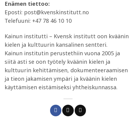
Enämen tiettoo:
Eposti: post@kvenskinstitutt.no
Telefuuni: +47 78 46 10 10
Kainun institutti – Kvensk institutt oon kväänin
kielen ja kulttuurin kansalinen sentteri.
Kainun institutin perustethiin vuona 2005 ja
siitä asti se oon työtely kväänin kielen ja
kulttuurin kehittämisen, dokumenteeraamisen
ja tieon jakamisen ympäri ja kväänin kielen
käyttämisen eistämiseksi yhtheiskunnassa.