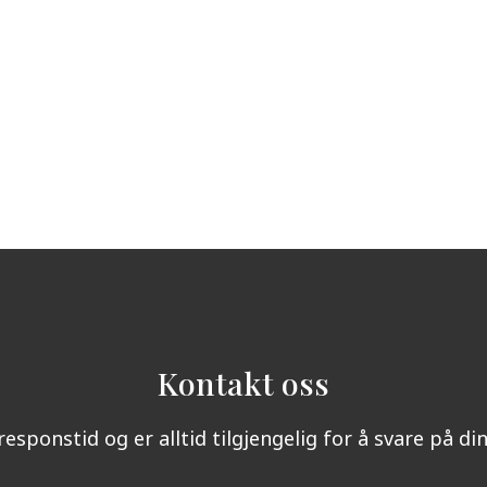
Kontakt oss
responstid og er alltid tilgjengelig for å svare på d