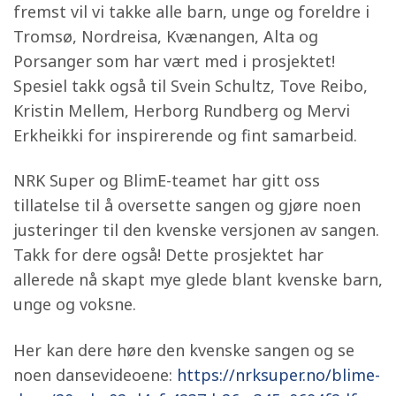
fremst vil vi takke alle barn, unge og foreldre i
Tromsø, Nordreisa, Kvænangen, Alta og
Porsanger som har vært med i prosjektet!
Spesiel takk også til Svein Schultz, Tove Reibo,
Kristin Mellem, Herborg Rundberg og Mervi
Erkheikki for inspirerende og fint samarbeid.
NRK Super og BlimE-teamet har gitt oss
tillatelse til å oversette sangen og gjøre noen
justeringer til den kvenske versjonen av sangen.
Takk for dere også! Dette prosjektet har
allerede nå skapt mye glede blant kvenske barn,
unge og voksne.
Her kan dere høre den kvenske sangen og se
noen dansevideoene:
https://nrksuper.no/blime-